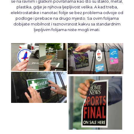
se na ravnim i glatkim površinama kao što su staklo, metal,
plastika, gdje je njihova ljepljivost velika. A kad treba,
elektrostatske i nanotac folije se bez problema odvoje od
podloge i prebace na drugo mjesto. Sa ovim folijama
dobijate mobilnost i raznovrsnost kakvu sa standardnim
ljepljivim folijama niste mogli imati.