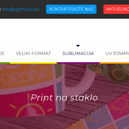
info@rightcopy.ba
KONTAKTIRAJTE NAS
AKTUELNO
GE
VELIKI FORMAT
SUBLIMACIJA
UV ŠTAMP
Print na staklo