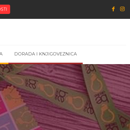
STI
A
DORADA I KNJIGOVEZNICA