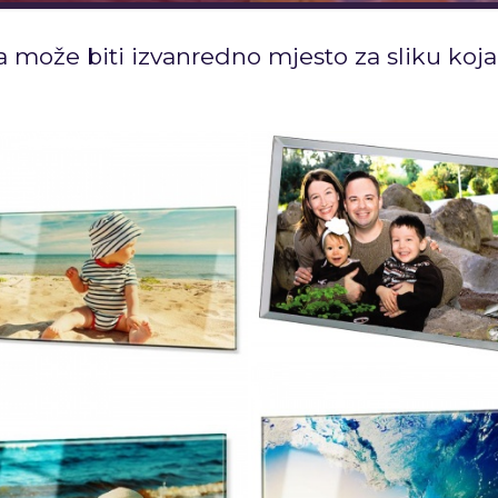
a može biti izvanredno mjesto za sliku koj